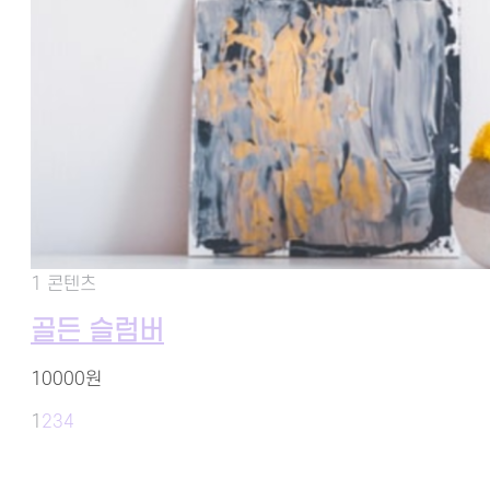
1 콘텐츠
골든 슬럼버
10000원
1
2
3
4