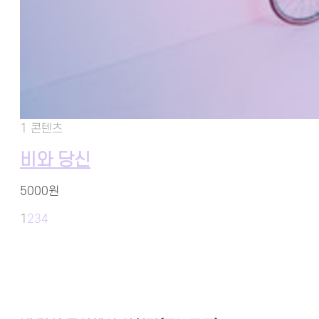
1 콘텐츠
비와 당신
5000원
1
2
3
4