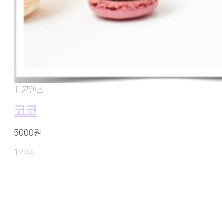
1 콘텐츠
코코
5000원
1
2
3
4