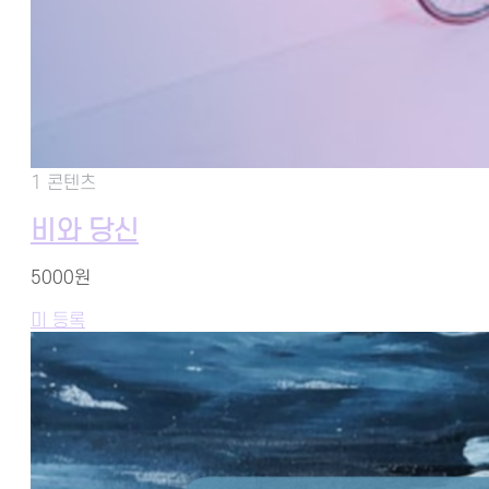
1 콘텐츠
비와 당신
5000원
미 등록