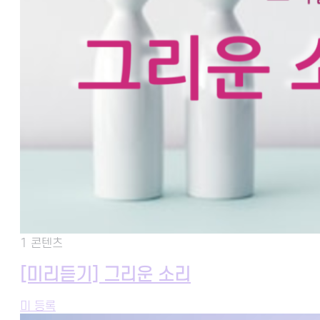
1 콘텐츠
[미리듣기] 그리운 소리
미 등록