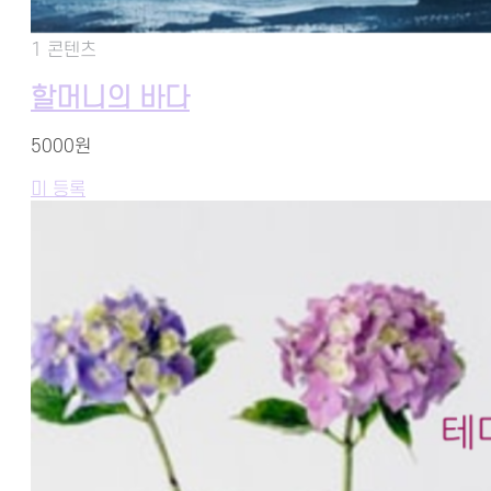
1 콘텐츠
할머니의 바다
5000원
미 등록