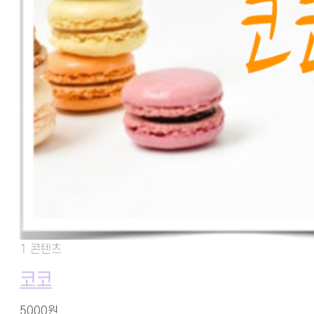
1 콘텐츠
코코
5000원