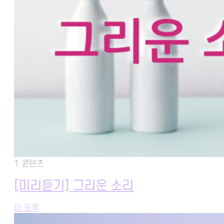
1 콘텐츠
[미리듣기] 그리운 소리
미 등록