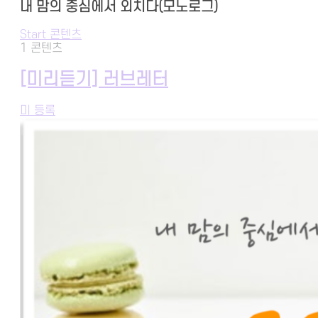
내 맘의 중심에서 외치다(모노로그)
Start 콘텐츠
1 콘텐츠
[미리듣기] 러브레터
미 등록