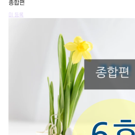
종합편
미 등록