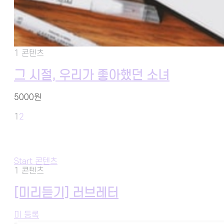
1 콘텐츠
그 시절, 우리가 좋아했던 소녀
5000원
1
2
Start 콘텐츠
1 콘텐츠
[미리듣기] 러브레터
미 등록