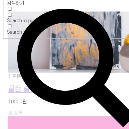
검색하기
Search in posts
Search in pages
1 콘텐츠
골든 슬럼버
10000원
미 등록