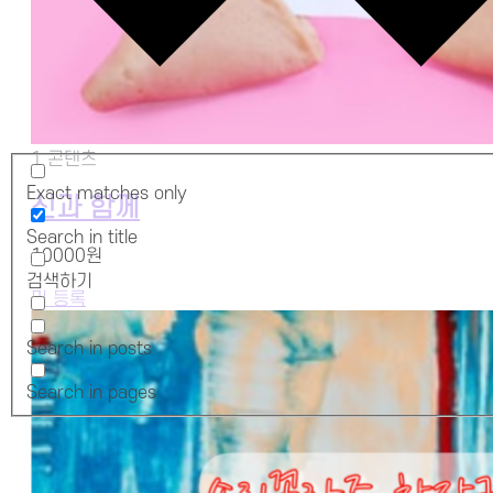
1 콘텐츠
Exact matches only
신과 함께
Search in title
10000원
검색하기
미 등록
Search in posts
Search in pages