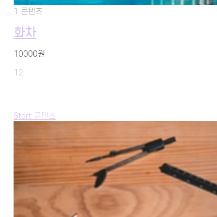
1 콘텐츠
화차
10000원
1
2
Start 콘텐츠